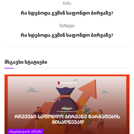
წინა
რა ხდებოდა გუშინ საფონდო ბირჟაზე?
შემდეგი
რა ხდებოდა გუშინ საფონდო ბირჟაზე?
მსგავსი სტატიები
ᲘᲜᲕᲔᲡᲢᲘᲪᲘᲘᲡ ᲐᲜᲑᲐᲜᲘ