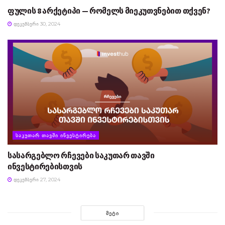
ფულის 8 არქეტიპი — რომელს მიეკუთვნებით თქვენ?
ᲓᲔᲙᲔᲛᲑᲔᲠᲘ 30, 2024
ᲡᲐᲙᲣᲗᲐᲠ ᲗᲐᲕᲨᲘ ᲘᲜᲕᲔᲡᲢᲘᲠᲔᲑᲐ
სასარგებლო რჩევები საკუთარ თავში
ინვესტირებისთვის
ᲓᲔᲙᲔᲛᲑᲔᲠᲘ 27, 2024
ᲛᲔᲢᲘ