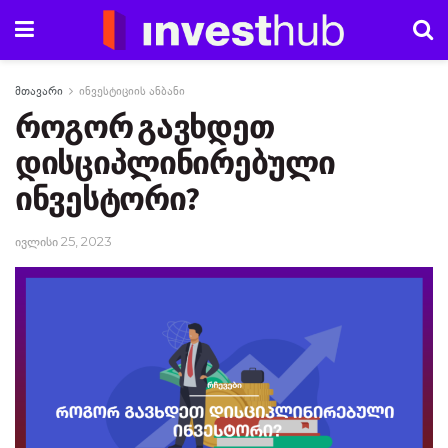
მთავარი
ინვესტიციის ანბანი
როგორ გავხდეთ
დისციპლინირებული
ინვესტორი?
ივლისი 25, 2023