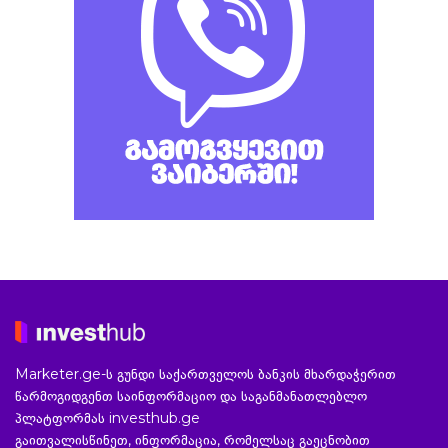
Marketer.ge-ს გუნდი საქართველოს ბანკის მხარდაჭერით
წარმოგიდგენთ საინფორმაციო და საგანმანათლებლო
პლატფორმას investhub.ge
გაითვალისწინეთ, ინფორმაცია, რომელსაც გაეცნობით