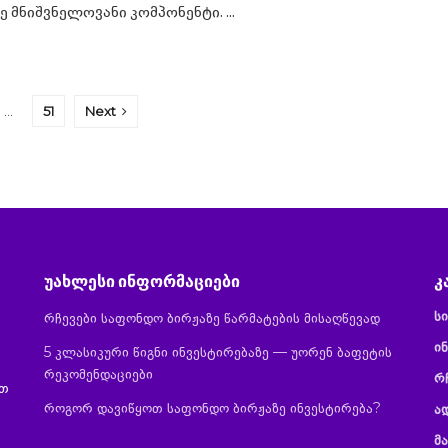
 მნიშვნელოვანი კომპონენტი. ...
…
51
Next
უახლესი ინფორმაციები
კ
ს
რჩევები საფონდო ბირჟაზე წარმატების მისაღწევად
ინ
5 კლასიკური წიგნი ინვესტირებაზე — უორენ ბაფეტის
რეკომენდაციები
რ
ით
როგორ დავიწყოთ საფონდო ბირჟაზე ინვესტირება?
ა
მ