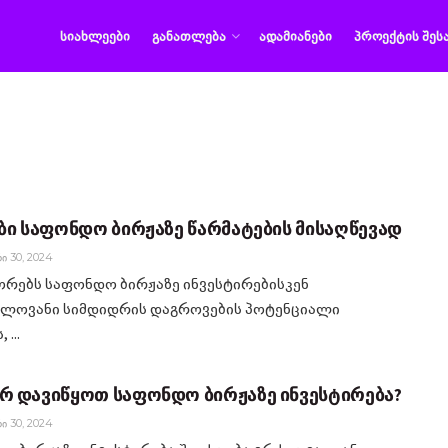
ᲡᲘᲐᲮᲚᲔᲔᲑᲘ
ᲒᲐᲜᲐᲗᲚᲔᲑᲐ
ᲐᲓᲐᲛᲘᲐᲜᲔᲑᲘ
ᲞᲠᲝᲔᲥᲢᲘᲡ ᲨᲔᲡ
ბი საფონდო ბირჟაზე წარმატების მისაღწევად
Ი 30, 2024
ორებს საფონდო ბირჟაზე ინვესტირებისკენ
ელოვანი სიმდიდრის დაგროვების პოტენციალი
 ...
 დავიწყოთ საფონდო ბირჟაზე ინვესტირება?
Ი 30, 2024