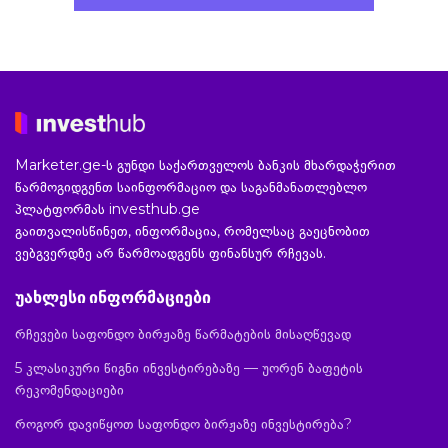
Marketer.ge-ს გუნდი საქართველოს ბანკის მხარდაჭერით
წარმოგიდგენთ საინფორმაციო და საგანმანათლებლო
პლატფორმას investhub.ge
გაითვალისწინეთ, ინფორმაცია, რომელსაც გაეცნობით
ვებგვერდზე არ წარმოადგენს ფინანსურ რჩევას.
უახლესი ინფორმაციები
რჩევები საფონდო ბირჟაზე წარმატების მისაღწევად
5 კლასიკური წიგნი ინვესტირებაზე — უორენ ბაფეტის
რეკომენდაციები
როგორ დავიწყოთ საფონდო ბირჟაზე ინვესტირება?