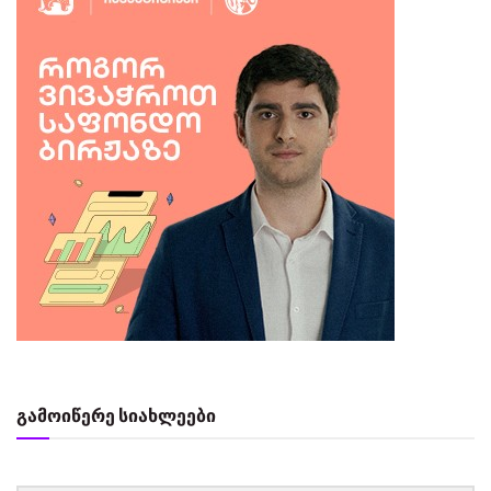
გამოიწერე სიახლეები
‏‏‎ ‎