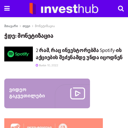
მთავარი
თეგი
მონეტიზაცია
ჭდე:
მონეტიზაცია
2 რამ, რაც ინვესტორებმა Spotify-ის
აქციების შეძენამდე უნდა იცოდნენ
ᲛᲐᲘᲡᲘ 10, 2022