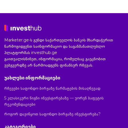
Marketer.ge-ს გუნდი საქართველოს ბანკის მხარდაჭერით
წარმოგიდგენთ საინფორმაციო და საგანმანათლებლო
პლატფორმას investhub.ge
გაითვალისწინეთ, ინფორმაცია, რომელსაც გაეცნობით
ვებგვერდზე არ წარმოადგენს ფინანსურ რჩევას.
უახლესი ინფორმაციები
რჩევები საფონდო ბირჟაზე წარმატების მისაღწევად
5 კლასიკური წიგნი ინვესტირებაზე — უორენ ბაფეტის
რეკომენდაციები
როგორ დავიწყოთ საფონდო ბირჟაზე ინვესტირება?
კატეგორიები