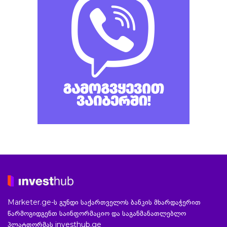
Marketer.ge-ს გუნდი საქართველოს ბანკის მხარდაჭერით
წარმოგიდგენთ საინფორმაციო და საგანმანათლებლო
პლატფორმას investhub.ge