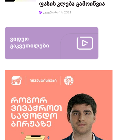
ფასის კლება გამოიწვია
ᲓᲔᲙᲔᲛᲑᲔᲠᲘ 14, 2021