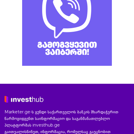
Marketer.ge-ს გუნდი საქართველოს ბანკის მხარდაჭერით
წარმოგიდგენთ საინფორმაციო და საგანმანათლებლო
პლატფორმას investhub.ge
გაითვალისწინეთ, ინფორმაცია, რომელსაც გაეცნობით