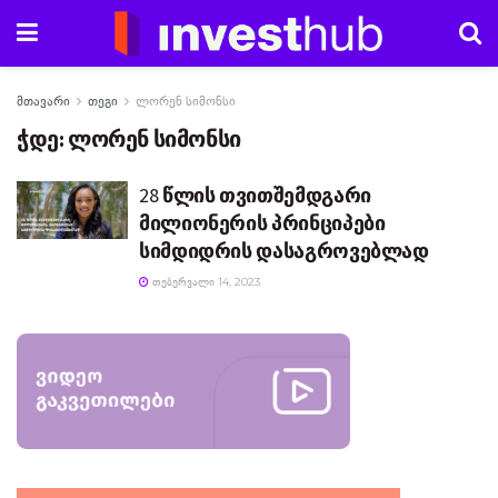
მთავარი
თეგი
ლორენ სიმონსი
ჭდე:
ლორენ სიმონსი
28 წლის თვითშემდგარი
მილიონერის პრინციპები
სიმდიდრის დასაგროვებლად
ᲗᲔᲑᲔᲠᲕᲐᲚᲘ 14, 2023