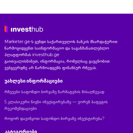
Marketer.ge-ს გუნდი საქართველოს ბანკის მხარდაჭერით
წარმოგიდგენთ საინფორმაციო და საგანმანათლებლო
პლატფორმას investhub.ge
გაითვალისწინეთ, ინფორმაცია, რომელსაც გაეცნობით
ვებგვერდზე არ წარმოადგენს ფინანსურ რჩევას.
უახლესი ინფორმაციები
რჩევები საფონდო ბირჟაზე წარმატების მისაღწევად
5 კლასიკური წიგნი ინვესტირებაზე — უორენ ბაფეტის
რეკომენდაციები
როგორ დავიწყოთ საფონდო ბირჟაზე ინვესტირება?
კატეგორიები