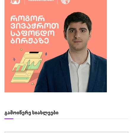
გამოიწერე სიახლეები
‏‏‎ ‎