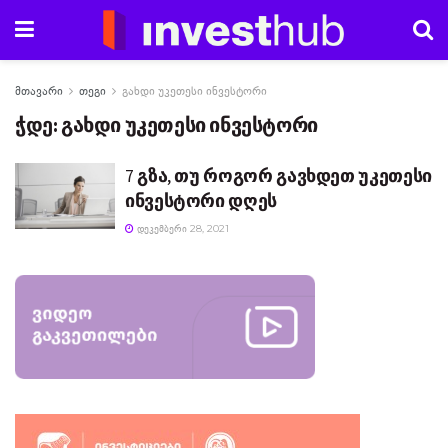
მთავარი
თეგი
გახდი უკეთესი ინვესტორი
ჭდე:
გახდი უკეთესი ინვესტორი
7 გზა, თუ როგორ გავხდეთ უკეთესი
ინვესტორი დღეს
ᲓᲔᲙᲔᲛᲑᲔᲠᲘ 28, 2021