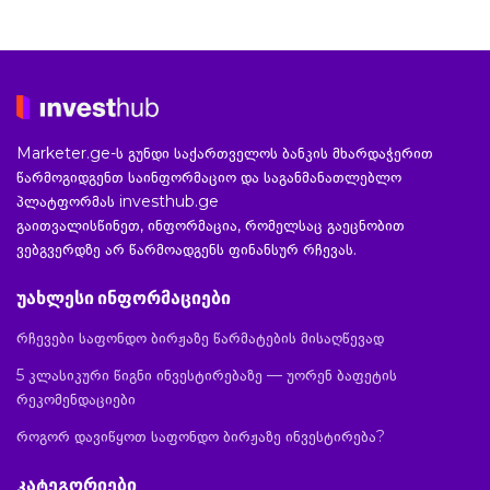
Marketer.ge-ს გუნდი საქართველოს ბანკის მხარდაჭერით
წარმოგიდგენთ საინფორმაციო და საგანმანათლებლო
პლატფორმას investhub.ge
გაითვალისწინეთ, ინფორმაცია, რომელსაც გაეცნობით
ვებგვერდზე არ წარმოადგენს ფინანსურ რჩევას.
უახლესი ინფორმაციები
რჩევები საფონდო ბირჟაზე წარმატების მისაღწევად
5 კლასიკური წიგნი ინვესტირებაზე — უორენ ბაფეტის
რეკომენდაციები
როგორ დავიწყოთ საფონდო ბირჟაზე ინვესტირება?
კატეგორიები