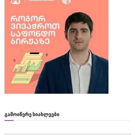
გამოიწერე სიახლეები
‏‏‎ ‎